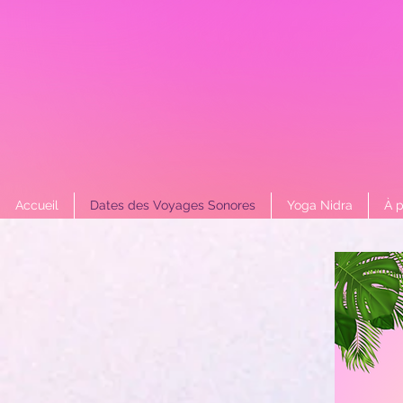
Accueil
Dates des Voyages Sonores
Yoga Nidra
À 