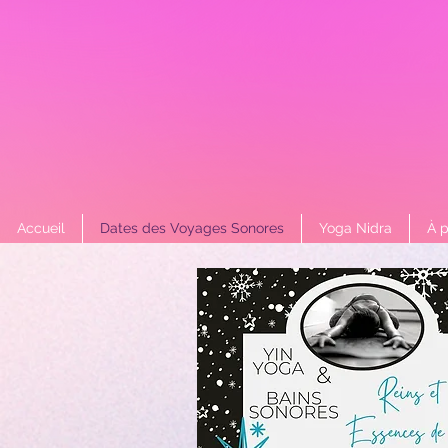
Accueil
Dates des Voyages Sonores
Yoga Nidra
À 