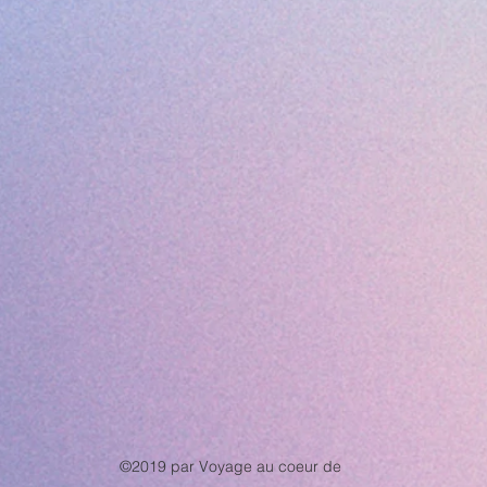
©2019 par Voyage au coeur de